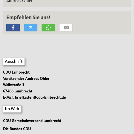
Andreas Ohler
Empfehlen Sie uns!
Fußbereich
Anschrift
CDU Lambrecht
Vorsitzender Andreas Ohler
Walkstraße 1
67466
Lambrecht
E-Mail:
briefkasten@cdu-lambrecht.de
Im Web
CDU Gemeindeverband Lambrecht
Die Bundes-CDU