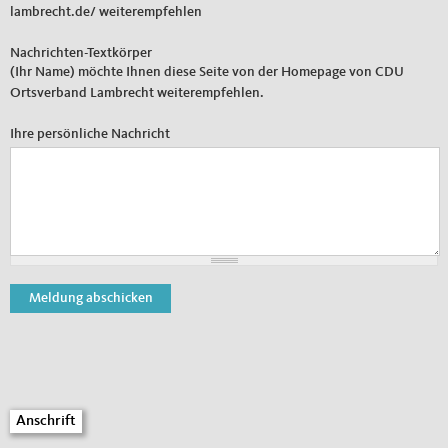
lambrecht.de/ weiterempfehlen
Nachrichten-Textkörper
(Ihr Name) möchte Ihnen diese Seite von der Homepage von CDU
Ortsverband Lambrecht weiterempfehlen.
Ihre persönliche Nachricht
Fußbereich
Anschrift