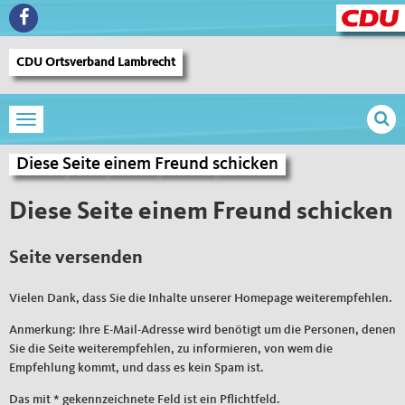
CDU Ortsverband Lambrecht
Toggle navigation
Sie sind hier
Diese Seite einem Freund schicken
Diese
Seite
einem
Freund
schicken
Diese Seite einem Freund schicken
Seite versenden
Vielen Dank, dass Sie die Inhalte unserer Homepage weiterempfehlen.
Anmerkung: Ihre E-Mail-Adresse wird benötigt um die Personen, denen
Sie die Seite weiterempfehlen, zu informieren, von wem die
Empfehlung kommt, und dass es kein Spam ist.
Das mit * gekennzeichnete Feld ist ein Pflichtfeld.