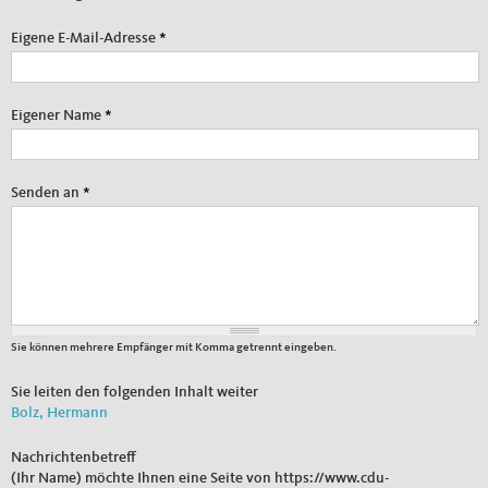
Eigene E-Mail-Adresse
*
Eigener Name
*
Senden an
*
Sie können mehrere Empfänger mit Komma getrennt eingeben.
Sie leiten den folgenden Inhalt weiter
Bolz, Hermann
Nachrichtenbetreff
(Ihr Name) möchte Ihnen eine Seite von https://www.cdu-